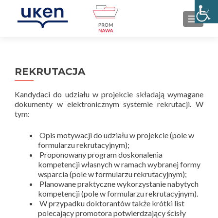
PRZEŁ
REKRUTACJA
Kandydaci do udziału w projekcie składają wymagane
dokumenty w elektronicznym systemie rekrutacji. W
tym:
Opis motywacji do udziału w projekcie (pole w
formularzu rekrutacyjnym);
Proponowany program doskonalenia
kompetencji własnych w ramach wybranej formy
wsparcia (pole w formularzu rekrutacyjnym);
Planowane praktyczne wykorzystanie nabytych
kompetencji (pole w formularzu rekrutacyjnym).
W przypadku doktorantów także krótki list
polecający promotora potwierdzający ścisły