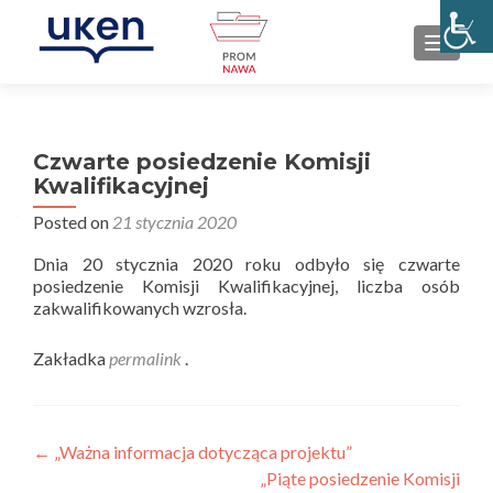
PRZEŁ
Czwarte posiedzenie Komisji
Kwalifikacyjnej
Posted on
21 stycznia 2020
Dnia 20 stycznia 2020 roku odbyło się czwarte
posiedzenie Komisji Kwalifikacyjnej, liczba osób
zakwalifikowanych wzrosła.
Zakładka
permalink
.
Nawigacja
←
„Ważna informacja dotycząca projektu”
„Piąte posiedzenie Komisji